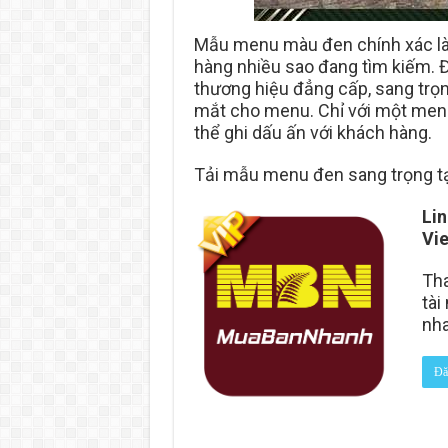
Mẫu menu màu đen chính xác là
hàng nhiều sao đang tìm kiếm. 
thương hiệu đẳng cấp, sang trọng
mắt cho menu. Chỉ với một menu
thể ghi dấu ấn với khách hàng.
Tải mẫu menu đen sang trọng tạ
Lin
Vi
Tha
tài
nh
Đă