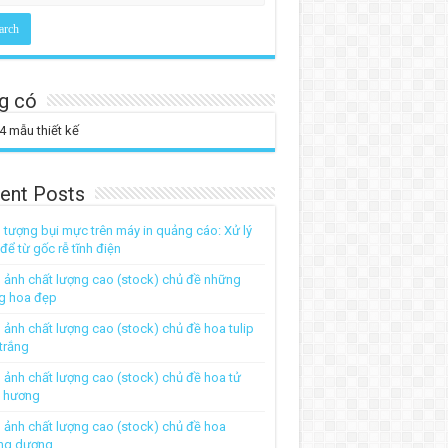
g có
4
mẫu thiết kế
ent Posts
 tượng bụi mực trên máy in quảng cáo: Xử lý
t để từ gốc rễ tĩnh điện
 ảnh chất lượng cao (stock) chủ đề những
g hoa đẹp
 ảnh chất lượng cao (stock) chủ đề hoa tulip
trắng
 ảnh chất lượng cao (stock) chủ đề hoa tử
h hương
 ảnh chất lượng cao (stock) chủ đề hoa
ng dương