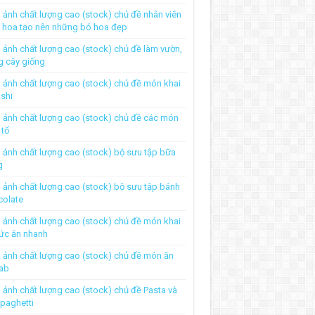
 ảnh chất lượng cao (stock) chủ đề nhân viên
 hoa tạo nên những bó hoa đẹp
 ảnh chất lượng cao (stock) chủ đề làm vườn,
g cây giống
 ảnh chất lượng cao (stock) chủ đề món khai
ushi
 ảnh chất lượng cao (stock) chủ đề các món
 tố
 ảnh chất lượng cao (stock) bộ sưu tập bữa
g
 ảnh chất lượng cao (stock) bộ sưu tập bánh
colate
 ảnh chất lượng cao (stock) chủ đề món khai
hức ăn nhanh
 ảnh chất lượng cao (stock) chủ đề món ăn
ab
 ảnh chất lượng cao (stock) chủ đề Pasta và
paghetti