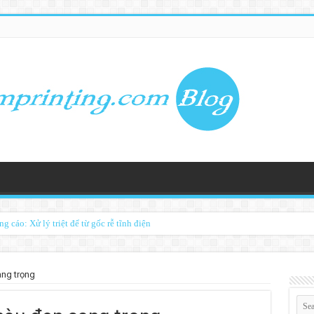
 cáo: Xử lý triệt để từ gốc rễ tĩnh điện
ng trọng