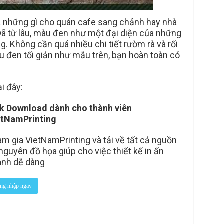
 những gì cho quán cafe sang chảnh hay nhà
Đã từ lâu, màu đen như một đại diện của những
. Không cần quá nhiều chi tiết rườm rà và rối
 đen tối giản như mẫu trên, bạn hoàn toàn có
i đây:
k Download dành cho thành viên
etNamPrinting
m gia VietNamPrinting và tải về tất cả nguồn
 nguyên đồ họa giúp cho việc thiết kế in ấn
anh dễ dàng
ng nhập ngay