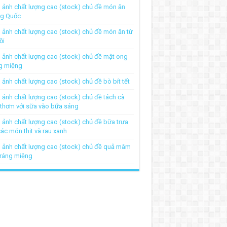
 ảnh chất lượng cao (stock) chủ đề món ăn
ng Quốc
 ảnh chất lượng cao (stock) chủ đề món ăn từ
ồi
 ảnh chất lượng cao (stock) chủ đề mật ong
g miệng
 ảnh chất lượng cao (stock) chủ đề bò bít tết
 ảnh chất lượng cao (stock) chủ đề tách cà
thơm với sữa vào bữa sáng
 ảnh chất lượng cao (stock) chủ đề bữa trưa
các món thịt và rau xanh
 ảnh chất lượng cao (stock) chủ đề quả mâm
tráng miệng