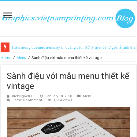
Hiện tượng bụi mực trên máy in quảng cáo: Xử lý triệt để từ gốc rễ tĩnh điệ
Home
/
Menu
/
Sành điệu với mẫu menu thiết kế vintage
Sành điệu với mẫu menu thiết kế
vintage
BichNgocKTS
January 18, 2020
Menu
Leave a comment
1,254 Views