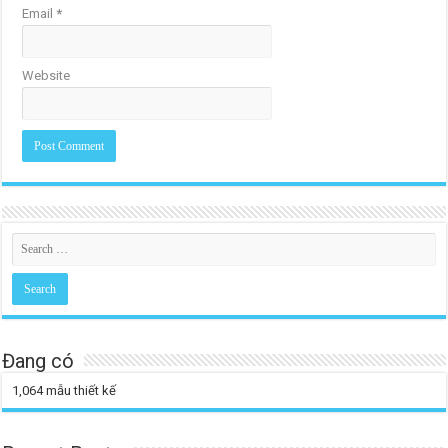
Email
*
Website
Đang có
1,064
mẫu thiết kế