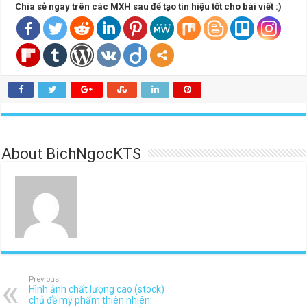
Chia sẻ ngay trên các MXH sau để tạo tín hiệu tốt cho bài viết :)
About BichNgocKTS
Previous
Hình ảnh chất lượng cao (stock)
chủ đề mỹ phẩm thiên nhiên: