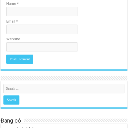
Name
*
Email
*
Website
Đang có