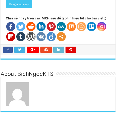
Đăng nhập ngay
Chia sẻ ngay trên các MXH sau để tạo tín hiệu tốt cho bài viết :)
About BichNgocKTS