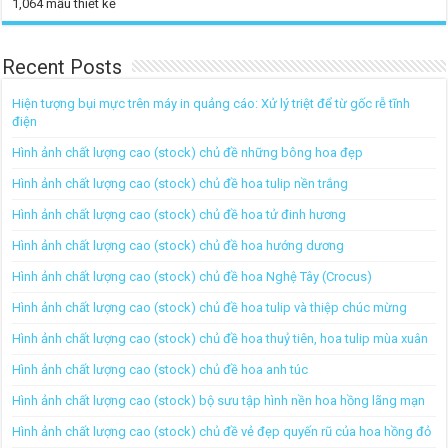
1,064
mẫu thiết kế
Recent Posts
Hiện tượng bụi mực trên máy in quảng cáo: Xử lý triệt để từ gốc rễ tĩnh
điện
Hình ảnh chất lượng cao (stock) chủ đề những bông hoa đẹp
Hình ảnh chất lượng cao (stock) chủ đề hoa tulip nền trắng
Hình ảnh chất lượng cao (stock) chủ đề hoa tử đinh hương
Hình ảnh chất lượng cao (stock) chủ đề hoa hướng dương
Hình ảnh chất lượng cao (stock) chủ đề hoa Nghệ Tây (Crocus)
Hình ảnh chất lượng cao (stock) chủ đề hoa tulip và thiệp chúc mừng
Hình ảnh chất lượng cao (stock) chủ đề hoa thuỷ tiên, hoa tulip mùa xuân
Hình ảnh chất lượng cao (stock) chủ đề hoa anh túc
Hình ảnh chất lượng cao (stock) bộ sưu tập hình nền hoa hồng lãng mạn
Hình ảnh chất lượng cao (stock) chủ đề vẻ đẹp quyến rũ của hoa hồng đỏ