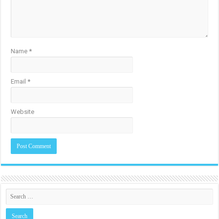
Name
*
Email
*
Website