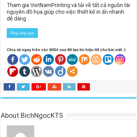
Tham gia VietNamPrinting và tải về tất cả nguồn tài
nguyên đồ họa giúp cho việc thiết kế in ấn nhanh
dễ dàng
Đăng nhập ngay
Chia sẻ ngay trên các MXH sau để tạo tín hiệu tốt cho bài viết :)
About BichNgocKTS