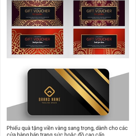
Phiếu quà tặng viền vàng sang trọng, dành cho các
cửa hàng bán trang sức hoặc đồ cao cấp