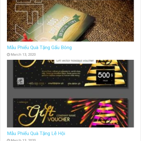
Mẫu Phiếu Quà Tặng Gấu Bông
March 13, 2020
Mẫu Phiếu Quà Tặng Lễ Hội
March 13, 2020