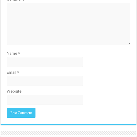
Name
*
Email
*
Website