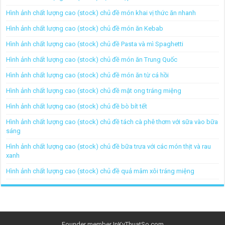
Hình ảnh chất lượng cao (stock) chủ đề món khai vị thức ăn nhanh
Hình ảnh chất lượng cao (stock) chủ đề món ăn Kebab
Hình ảnh chất lượng cao (stock) chủ đề Pasta và mì Spaghetti
Hình ảnh chất lượng cao (stock) chủ đề món ăn Trung Quốc
Hình ảnh chất lượng cao (stock) chủ đề món ăn từ cá hồi
Hình ảnh chất lượng cao (stock) chủ đề mật ong tráng miệng
Hình ảnh chất lượng cao (stock) chủ đề bò bít tết
Hình ảnh chất lượng cao (stock) chủ đề tách cà phê thơm với sữa vào bữa
sáng
Hình ảnh chất lượng cao (stock) chủ đề bữa trưa với các món thịt và rau
xanh
Hình ảnh chất lượng cao (stock) chủ đề quả mâm xôi tráng miệng
Founder member
InKyThuatSo.com