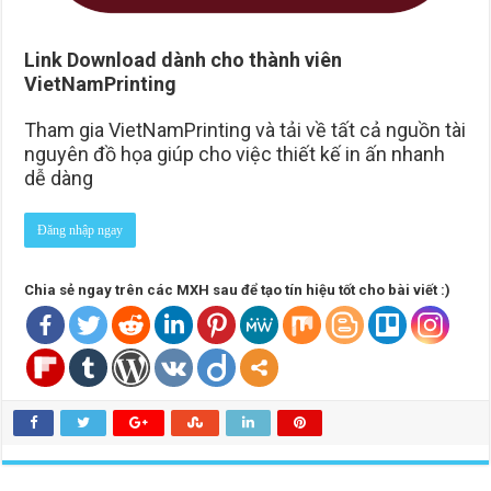
Link Download dành cho thành viên
VietNamPrinting
Tham gia VietNamPrinting và tải về tất cả nguồn tài
nguyên đồ họa giúp cho việc thiết kế in ấn nhanh
dễ dàng
Đăng nhập ngay
Chia sẻ ngay trên các MXH sau để tạo tín hiệu tốt cho bài viết :)