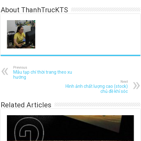
About ThanhTrucKTS
Previous
Mẫu tạp chí thời trang theo xu
hướng
Next
Hình ảnh chất lượng cao (stock)
chủ đề khỉ sóc
Related Articles