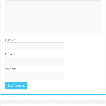
Name
*
Email
*
Website