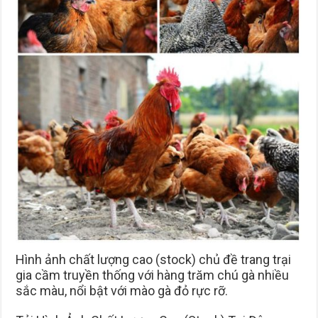
Hình ảnh chất lượng cao (stock) chủ đề trang trại
gia cầm truyền thống với hàng trăm chú gà nhiều
sắc màu, nổi bật với mào gà đỏ rực rỡ.