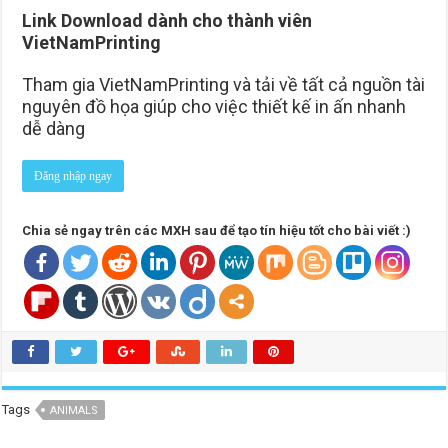
Link Download dành cho thành viên
VietNamPrinting
Tham gia VietNamPrinting và tải về tất cả nguồn tài
nguyên đồ họa giúp cho việc thiết kế in ấn nhanh
dễ dàng
Đăng nhập ngay
Chia sẻ ngay trên các MXH sau để tạo tín hiệu tốt cho bài viết :)
Tags
ANIMALS