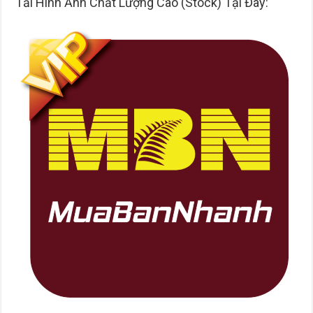
Tải Hình Ảnh Chất Lượng Cao (Stock) Tại Đây: