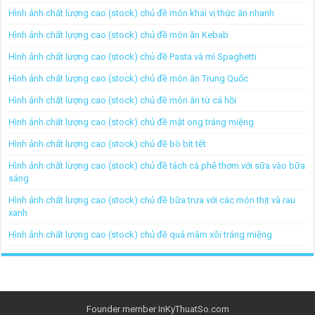
Hình ảnh chất lượng cao (stock) chủ đề món khai vị thức ăn nhanh
Hình ảnh chất lượng cao (stock) chủ đề món ăn Kebab
Hình ảnh chất lượng cao (stock) chủ đề Pasta và mì Spaghetti
Hình ảnh chất lượng cao (stock) chủ đề món ăn Trung Quốc
Hình ảnh chất lượng cao (stock) chủ đề món ăn từ cá hồi
Hình ảnh chất lượng cao (stock) chủ đề mật ong tráng miệng
Hình ảnh chất lượng cao (stock) chủ đề bò bít tết
Hình ảnh chất lượng cao (stock) chủ đề tách cà phê thơm với sữa vào bữa
sáng
Hình ảnh chất lượng cao (stock) chủ đề bữa trưa với các món thịt và rau
xanh
Hình ảnh chất lượng cao (stock) chủ đề quả mâm xôi tráng miệng
Founder member
InKyThuatSo.com