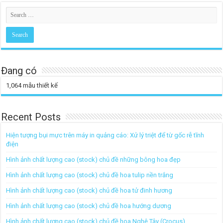
Đang có
1,064
mẫu thiết kế
Recent Posts
Hiện tượng bụi mực trên máy in quảng cáo: Xử lý triệt để từ gốc rễ tĩnh
điện
Hình ảnh chất lượng cao (stock) chủ đề những bông hoa đẹp
Hình ảnh chất lượng cao (stock) chủ đề hoa tulip nền trắng
Hình ảnh chất lượng cao (stock) chủ đề hoa tử đinh hương
Hình ảnh chất lượng cao (stock) chủ đề hoa hướng dương
Hình ảnh chất lượng cao (stock) chủ đề hoa Nghệ Tây (Crocus)