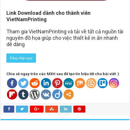
Link Download dành cho thành viên
VietNamPrinting
Tham gia VietNamPrinting và tải về tất cả nguồn tài
nguyên đồ họa giúp cho việc thiết kế in ấn nhanh
dễ dàng
Đăng nhập ngay
Chia sẻ ngay trên các MXH sau để tạo tín hiệu tốt cho bài viết :)