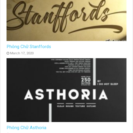
Phông Chữ Stanffords
March 17, 2020
Phông Chữ Asthoria