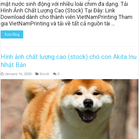
mặt nước sinh động với nhiều loài chim đa dạng. Tải
Hình Ảnh Chất Lượng Cao (Stock) Tại Đây: Link
Download dành cho thành viên VietNamPrinting Tham
gia VietNamPrinting và tải về tất cả nguồn tài …
Xem Blog
Hình ảnh chất lượng cao (stock) chó con Akita Inu
Nhật Bản
January 16, 2020
Stock
0