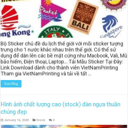
Bộ Sticker chủ đề du lịch thế giới với mỗi sticker tượng
trưng cho 1 nước khác nhau trên thế giới. Có thể sử
dụng để dán lên các bề mặt cứng như Macbook, Vali, Mũ
bảo hiểm, Điện thoại, Laptop… Tải Mẫu Sticker Tại Đây:
Link Download dành cho thành viên VietNamPrinting
Tham gia VietNamPrinting và tải về tất …
Xem Blog
Hình ảnh chất lượng cao (stock) đàn ngựa thuần
chủng đẹp
January 16, 2020
Stock
0