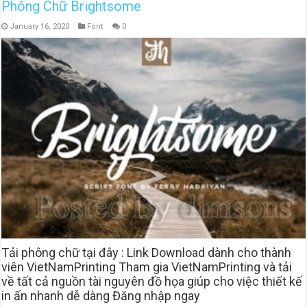
Phông Chữ Brightsome
January 16, 2020
Font
0
Tải phông chữ tại đây : Link Download dành cho thành
viên VietNamPrinting Tham gia VietNamPrinting và tải
về tất cả nguồn tài nguyên đồ họa giúp cho việc thiết kế
in ấn nhanh dễ dàng Đăng nhập ngay