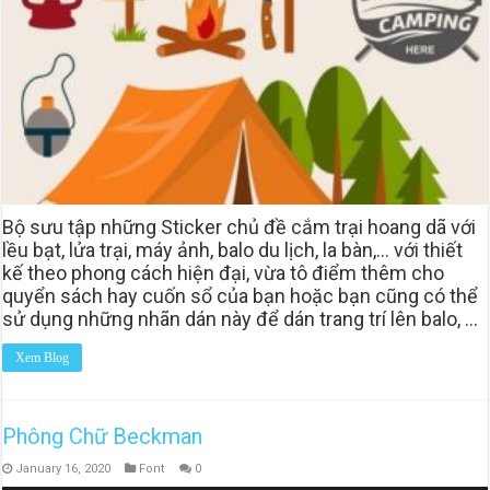
Bộ sưu tập những Sticker chủ đề cắm trại hoang dã với
lều bạt, lửa trại, máy ảnh, balo du lịch, la bàn,… với thiết
kế theo phong cách hiện đại, vừa tô điểm thêm cho
quyển sách hay cuốn sổ của bạn hoặc bạn cũng có thể
sử dụng những nhãn dán này để dán trang trí lên balo, …
Xem Blog
Phông Chữ Beckman
January 16, 2020
Font
0