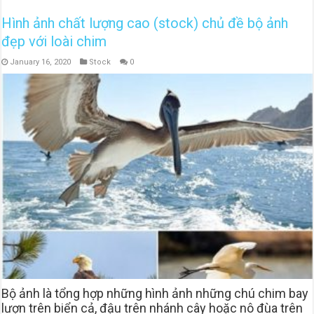
Hình ảnh chất lượng cao (stock) chủ đề bộ ảnh
đẹp với loài chim
January 16, 2020
Stock
0
Bộ ảnh là tổng hợp những hình ảnh những chú chim bay
lượn trên biển cả, đậu trên nhánh cây hoặc nô đùa trên