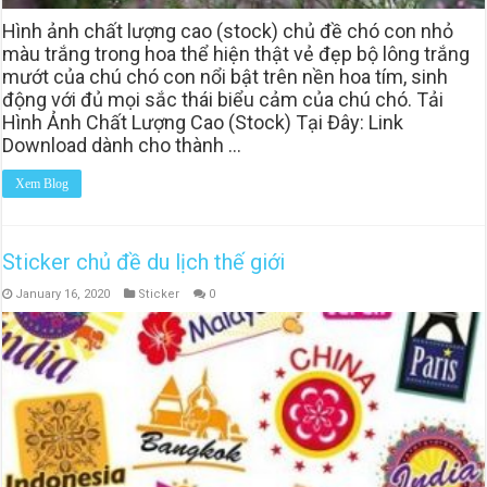
Hình ảnh chất lượng cao (stock) chủ đề chó con nhỏ
màu trắng trong hoa thể hiện thật vẻ đẹp bộ lông trắng
mướt của chú chó con nổi bật trên nền hoa tím, sinh
động với đủ mọi sắc thái biểu cảm của chú chó. Tải
Hình Ảnh Chất Lượng Cao (Stock) Tại Đây: Link
Download dành cho thành …
Xem Blog
Sticker chủ đề du lịch thế giới
January 16, 2020
Sticker
0