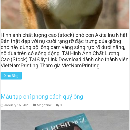
Hình ảnh chất lượng cao (stock) chó con Akita Inu Nhật
Bản thật đẹp với nụ cười rạng rỡ đặc trưng của giống
chó này cùng bộ lông cam vàng sáng rực rỡ dưới nắng,
nô đùa trên cỏ sống động. Tải Hình Ảnh Chất Lượng
Cao (Stock) Tại Đây: Link Download dành cho thành viên
VietNamPrinting Tham gia VietNamPrinting …
Xem Blog
Mẫu tạp chí phong cách quý ông
January 16, 2020
Magazine
0