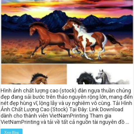
Hình ảnh chất lượng cao (stock) đàn ngựa thuần chủng
đẹp đang sải bước trên thảo nguyên rộng lớn, mang đến
nét đẹp hùng vĩ, lộng lẫy và uy nghiêm vô cùng. Tải Hình
Ảnh Chất Lượng Cao (Stock) Tại Đây: Link Download
dành cho thành viên VietNamPrinting Tham gia
VietNamPrinting và tải về tất cả nguồn tài nguyên đồ …
Xem Blog