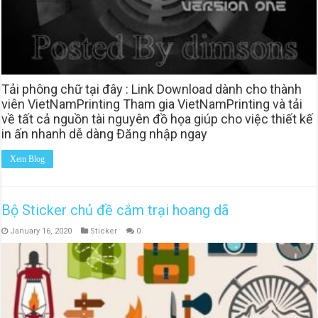
Tải phông chữ tại đây : Link Download dành cho thành
viên VietNamPrinting Tham gia VietNamPrinting và tải
về tất cả nguồn tài nguyên đồ họa giúp cho việc thiết kế
in ấn nhanh dễ dàng Đăng nhập ngay
Xem Blog
Bộ Sticker chủ đề cắm trại hoang dã
January 16, 2020
Sticker
0